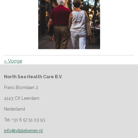
«
Vorige
North Sea Health Care B.V.
Frans Blomlaan 2
4143 CX Leerdam
Nederland
Tel: +31 6 57 51 03 93
info@vitalebenen.nl