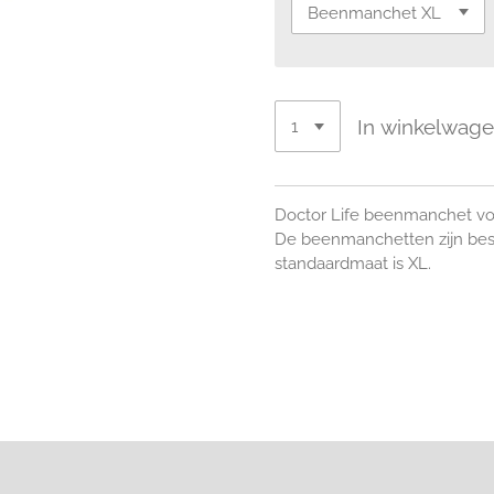
In winkelwag
Doctor Life beenmanchet vo
De beenmanchetten zijn besc
standaardmaat is XL.