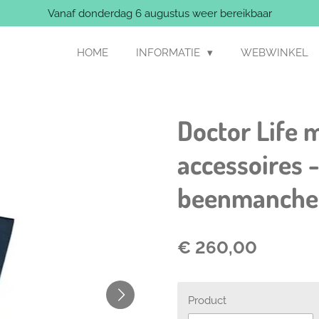
Vanaf donderdag 6 augustus weer bereikbaar
HOME
INFORMATIE
WEBWINKEL
Doctor Life 
accessoires 
beenmanchet 
€ 260,00
Product