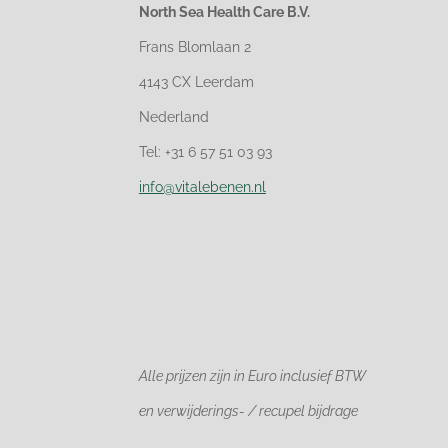
North Sea Health Care B.V.
Frans Blomlaan 2
4143 CX Leerdam
Nederland
Tel: +31 6 57 51 03 93
info@vitalebenen.nl
Alle prijzen zijn in Euro
inclusief BTW
en verwijderings- / recupel bijdrage