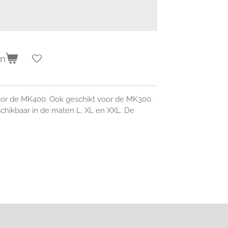
en
or de MK400. Ook geschikt voor de MK300.
hikbaar in de maten L, XL en XXL. De