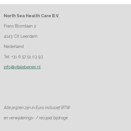
North Sea Health Care B.V.
Frans Blomlaan 2
4143 CX Leerdam
Nederland
Tel: +31 6 57 51 03 93
info@vitalebenen.nl
Alle prijzen zijn in Euro
inclusief BTW
en verwijderings- / recupel bijdrage