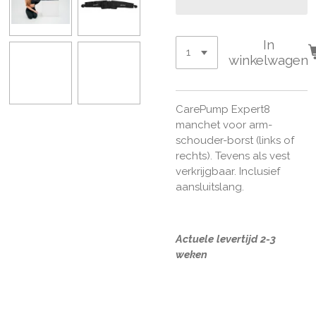
In
winkelwagen
CarePump Expert8
manchet voor arm-
schouder-borst (links of
rechts). Tevens als vest
verkrijgbaar. Inclusief
aansluitslang.
Actuele levertijd 2-3
weken