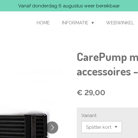
Vanaf donderdag 6 augustus weer bereikbaar
HOME
INFORMATIE
WEBWINKEL
CarePump m
accessoires -
€ 29,00
Variant