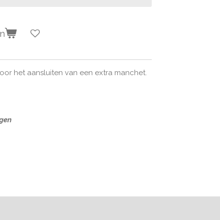
en
oor het aansluiten van een extra manchet.
agen