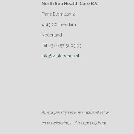
North Sea Health Care B.V.
Frans Blomlaan 2
4143 CX Leerdam
Nederland
Tel: +31 6 57 51 03 93
info@vitalebenen.nl
Alle prijzen zijn in Euro
inclusief BTW
en verwijderings- / recupel bijdrage