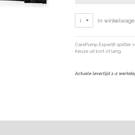
In winkelwag
CarePump Expert8 splitter v
Keuze uit kort of lang.
Actuele levertijd 1-2 werkd